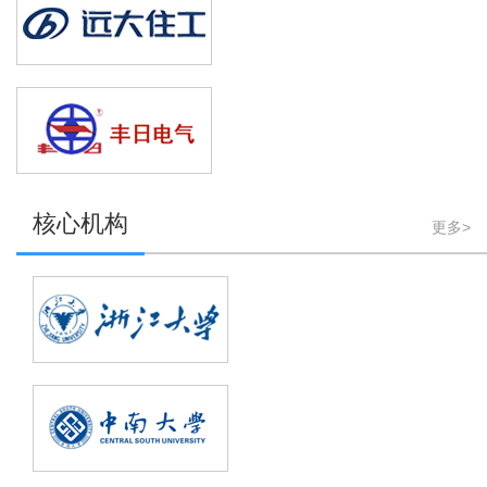
[机械设计]
机械传动设计
核心机构
更多>
湖南科技大学生命科学学院
孙远东
副教授