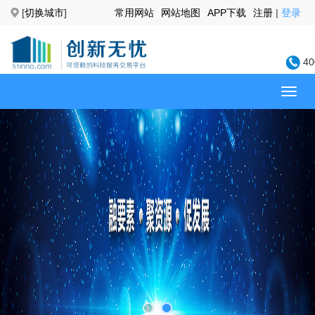
[
切换城市
]
常用网站
网站地图
APP下载
注册
|
登录
40