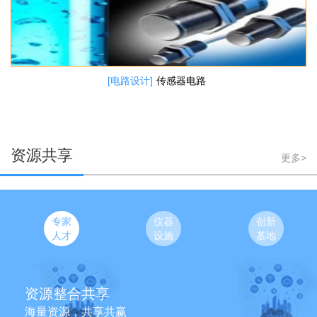
[电路设计]
传感器电路
资源共享
更多>
专家
仪器
创新
人才
设施
基地
[机械设计]
机械强度评价
资源整合共享
海量资源，共享共赢