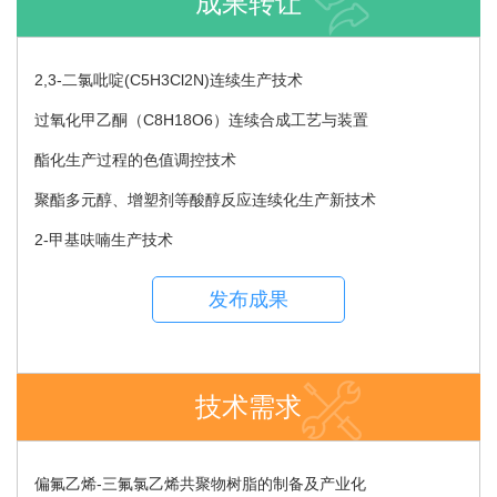
成果转让
2,3-二氯吡啶(C5H3Cl2N)连续生产技术
过氧化甲乙酮（C8H18O6）连续合成工艺与装置
酯化生产过程的色值调控技术
聚酯多元醇、增塑剂等酸醇反应连续化生产新技术
2-甲基呋喃生产技术
发布成果
技术需求
偏氟乙烯-三氟氯乙烯共聚物树脂的制备及产业化