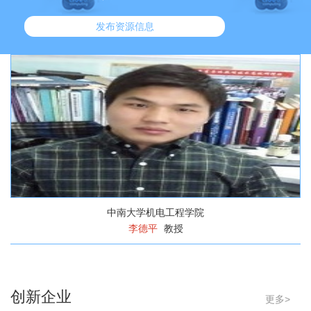
发布资源信息
[造型设计]
人机工程设计
中南大学机电工程学院
李德平
教授
[造型设计]
产品形态设计
创新企业
更多>