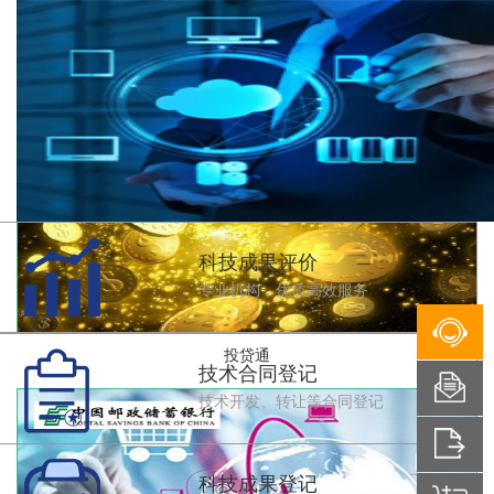
合同能源管理贷款
科技成果评价
专业机构，优质高效服务
投贷通
技术合同登记
技术开发、转让等合同登记
科技成果登记