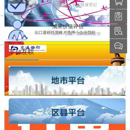
在线预约，线下快速登记
成果价值评估
出口退税托管账户质押小企业贷款
科学、权威，成果精准定价
平台互联
政府采购贷