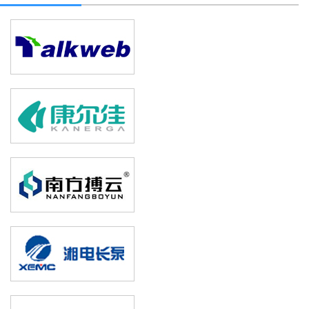
中南大学机电工程学院
谭建平
教授
[包装设计]
包装结构设计
湖南大学信息科学与工程学院
[包装设计]
包装装潢设计
杨华
教授