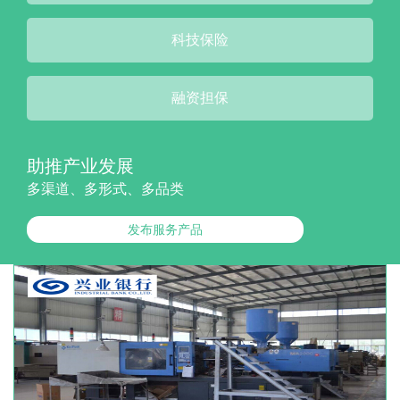
科技保险
融资担保
助推产业发展
多渠道、多形式、多品类
发布服务产品