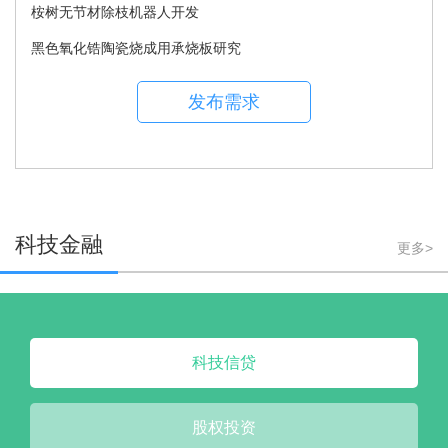
桉树无节材除枝机器人开发
黑色氧化锆陶瓷烧成用承烧板研究
发布需求
科技金融
更多>
科技信贷
股权投资