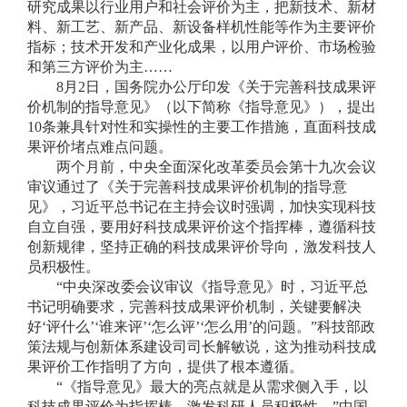
研究成果以行业用户和社会评价为主，把新技术、新材
料、新工艺、新产品、新设备样机性能等作为主要评价
指标；技术开发和产业化成果，以用户评价、市场检验
和第三方评价为主……
8月2日，国务院办公厅印发《关于完善科技成果评
价机制的指导意见》（以下简称《指导意见》），提出
10条兼具针对性和实操性的主要工作措施，直面科技成
果评价堵点难点问题。
两个月前，中央全面深化改革委员会第十九次会议
审议通过了《关于完善科技成果评价机制的指导意
见》，习近平总书记在主持会议时强调，加快实现科技
自立自强，要用好科技成果评价这个指挥棒，遵循科技
创新规律，坚持正确的科技成果评价导向，激发科技人
员积极性。
“中央深改委会议审议《指导意见》时，习近平总
书记明确要求，完善科技成果评价机制，关键要解决
好‘评什么’‘谁来评’‘怎么评’‘怎么用’的问题。”科技部政
策法规与创新体系建设司司长解敏说，这为推动科技成
果评价工作指明了方向，提供了根本遵循。
“《指导意见》最大的亮点就是从需求侧入手，以
科技成果评价为指挥棒，激发科研人员积极性。”中国