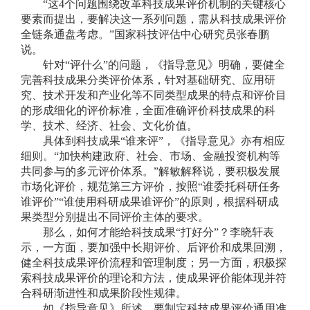
“这4个问题围绕改革科技成果评价机制的关键核心
要素而提出，要解决这一系列问题，需从科技成果评价
全链条通盘考虑。”国家科技评估中心研究员张春鹏
说。
针对“评什么”的问题，《指导意见》明确，要健全
完善科技成果分类评价体系，针对基础研究、应用研
究、技术开发和产业化等不同类型成果的特点和评价目
的形成细化的评价标准，全面准确评价科技成果的科
学、技术、经济、社会、文化价值。
具体到科技成果“谁来评”，《指导意见》亦有相应
细则。“加快构建政府、社会、市场、金融投资机构等
共同参与的多元评价体系。”解敏解释说，要积极发展
市场化评价，规范第三方评价，按照“谁委托科研任务
谁评价”“谁使用科研成果谁评价”的原则，根据科研成
果类型分别提出不同评价主体的要求。
那么，如何才能给科技成果“打好分”？李晓轩表
示，一方面，要加强中长期评价、后评价和成果回溯，
健全科技成果评价流程和管理制度；另一方面，积极探
索科技成果评价的理论和方法，使成果评价能体现并符
合科研渐进性和成果阶段性规律。
如《指导意见》所述，要制定科技成果评价通用准