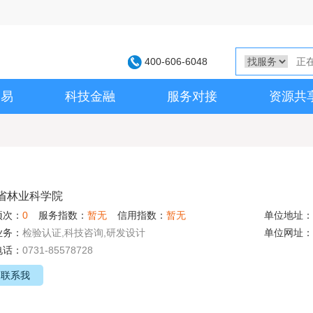
400-606-6048
交易
科技金融
服务对接
资源共
省林业科学院
项次：
0
服务指数：
暂无
信用指数：
暂无
单位地址：
业务：
检验认证,科技咨询,研发设计
单位网址：
电话：
0731-85578728
联系我