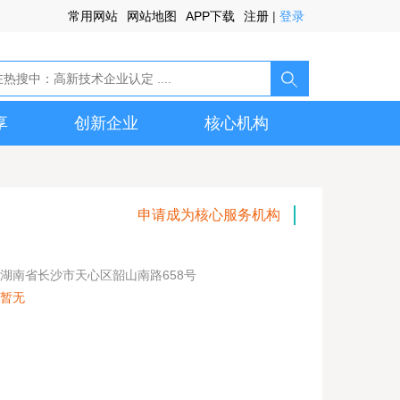
常用网站
网站地图
APP下载
注册
|
登录
享
创新企业
核心机构
申请成为核心服务机构
湖南省长沙市天心区韶山南路658号
暂无