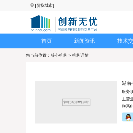
[
切换城市
]
首页
新闻资讯
技术
您当前位置：
核心机构
>
机构详情
湖南
服务
主营
联系